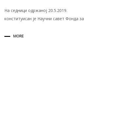
На седници одржаној 20.5.2019.
конституисан је Научни савет Фонда за
MORE