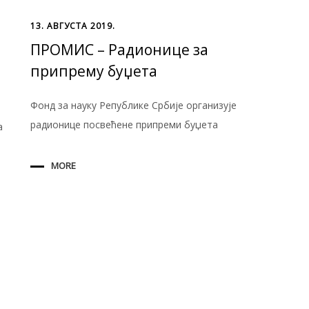
13. АВГУСТА 2019.
ПРОМИС – Радионице за
припрему буџета
Фонд за науку Републике Србије организује
радионице посвећене припреми буџета
а
MORE