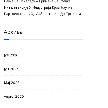
Наука За Привреду – Примена Вештачке
Интелигенције У Индустрији Кроз Научна
Партнерства – „Од Лабораторије До Тржишта”
Архива
Јул 2026
Јун 2026
Мај 2026
Април 2026