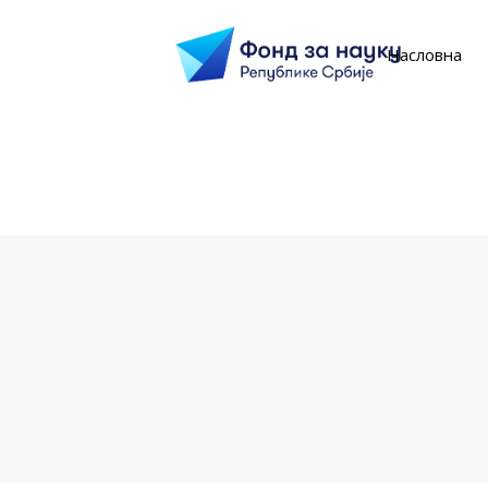
Насловна