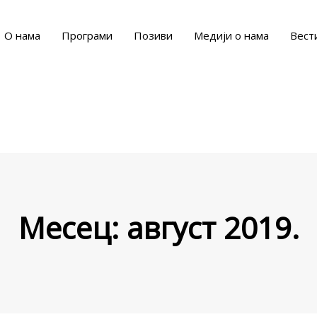
О нама
Програми
Позиви
Медији о нама
Вест
Месец:
август 2019.