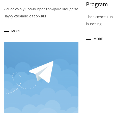
Program
Данас смо у новим просторијама Фонда за
науку свечано отворили
The Science Fund
launching
MORE
MORE