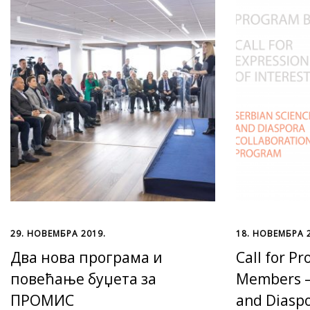
29. НОВЕМБРА 2019.
18. НОВЕМБРА 
Два нова програма и
Call for P
повећање буџета за
Members –
ПРОМИС
and Diaspo