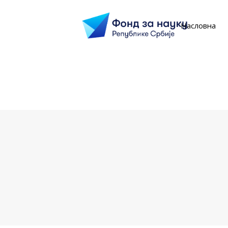
Насловна