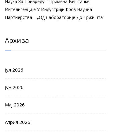
Наука За Привреду – Примена Вештачке
Интелигенције У Индустрији Кроз Научна
Партнерства – „Од Лабораторије До Тржишта”
Архива
Јул 2026
Јун 2026
Мај 2026
Април 2026