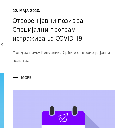
22. МАЈА 2020.
l
Отворен јавни позив за
Специјални програм
истраживања COVID-19
ng
Фонд за науку Републике Србије отворио је Јавни
позив за
MORE