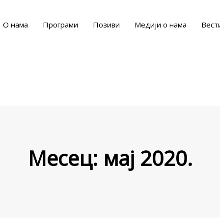
О нама
Програми
Позиви
Медији о нама
Вест
Месец:
мај 2020.