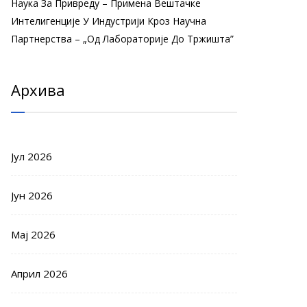
Наука За Привреду – Примена Вештачке
Интелигенције У Индустрији Кроз Научна
Партнерства – „Од Лабораторије До Тржишта”
Архива
Јул 2026
Јун 2026
Мај 2026
Април 2026