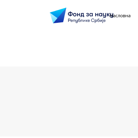
Насловна