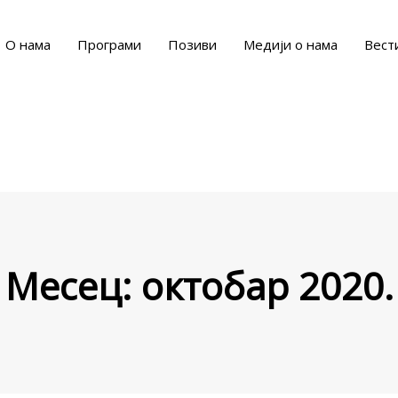
О нама
Програми
Позиви
Медији о нама
Вест
Месец:
октобар 2020.