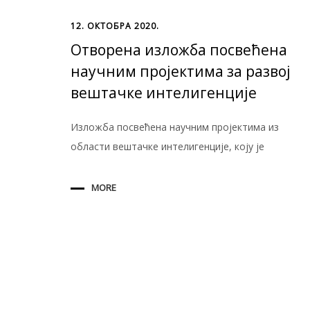
12. ОКТОБРА 2020.
Отворена изложба посвећена
научним пројектима за развој
вештачке интелигенције
Изложба посвећена научним пројектима из
области вештачке интелигенције, коју је
MORE