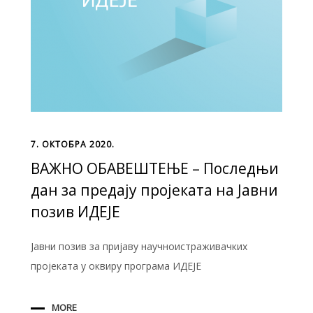
7. ОКТОБРА 2020.
ВАЖНО ОБАВЕШТЕЊЕ – Последњи
дан за предају пројеката на Јавни
позив ИДЕЈЕ
Јавни позив за пријаву научноистраживачких
пројеката у оквиру програма ИДЕЈЕ
MORE