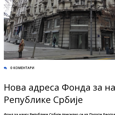
0 КОМЕНТАРИ
Нова адреса Фонда за на
Републике Србије
Фонд за науку Републике Србије преселио се из Палате Беогр