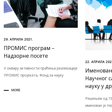
29. АПРИЛА 2021.
ПРОМИС програм –
Надзорне посете
22. АПРИЛА 202
У оквиру активности праћења реализације
Именован
ПРОМИС пројеката, Фонд за науку
Научног с
науку у д
MORE
Решењем од 15.
именован је На