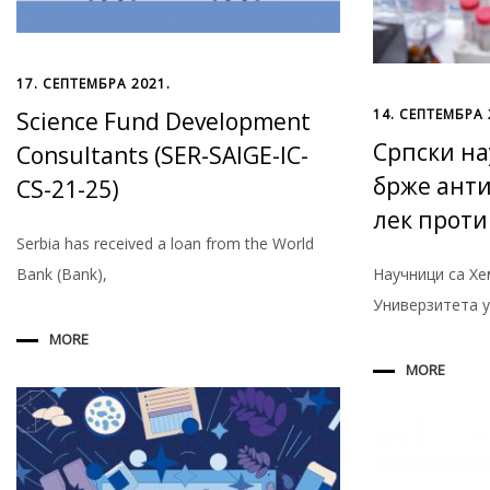
17. СЕПТЕМБРА 2021.
14. СЕПТЕМБРА 
Science Fund Development
Српски на
Consultants (SER-SAIGE-IC-
брже анти
CS-21-25)
лек проти
Serbia has received a loan from the World
Bank (Bank),
Научници са Хе
Универзитета у
MORE
MORE