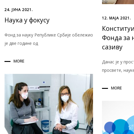
24. ЈУНА 2021.
12. МАЈА 2021.
Наука у фокусу
Конституи
Фонд за науку Републике Србије обележио
Фонда за 
је две године од
сазиву
MORE
Данас је у про
просвете, наук
MORE