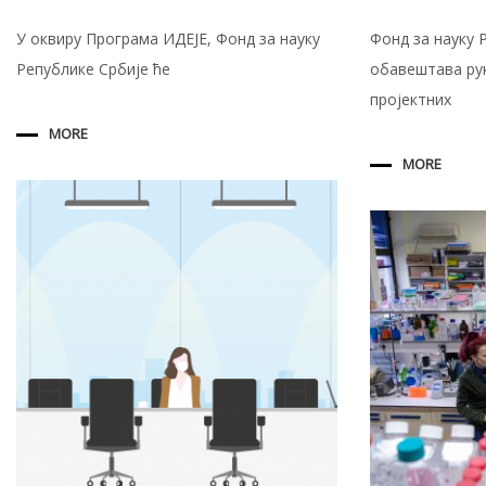
У оквиру Програма ИДЕЈЕ, Фонд за науку
Фонд за науку 
Републике Србије ће
обавештава ру
пројектних
MORE
MORE