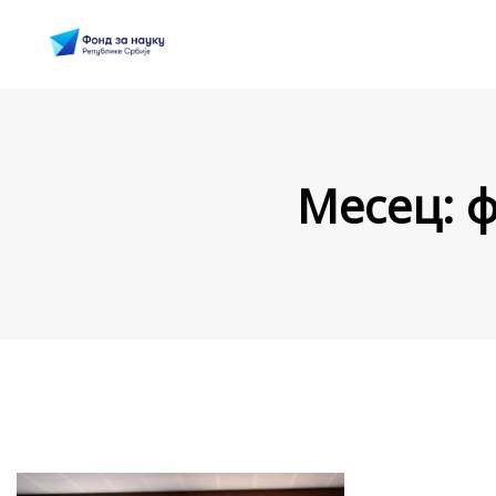
Месец:
ф