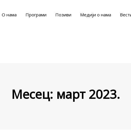
О нама
Програми
Позиви
Медији о нама
Вест
Месец:
март 2023.