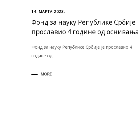
14. МАРТА 2023.
Фонд за науку Републике Србије
прославио 4 године од оснивањ
Фонд за науку Републике Србије је прославио 4
године од
MORE