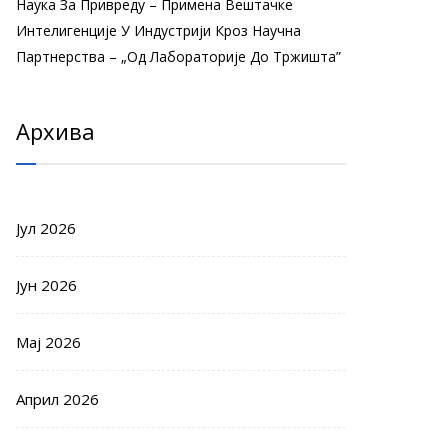
Наука За Привреду – Примена Вештачке
Интелигенције У Индустрији Кроз Научна
Партнерства – „Од Лабораторије До Тржишта”
Архива
Јул 2026
Јун 2026
Мај 2026
Април 2026