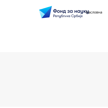
Насловна