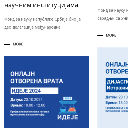
научним институцијама
Фонд за науку Р
сарадњи са Ун
Фонд за науку Републике Србије био је
део делегације међународне
MORE
MORE