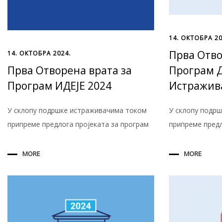
14. ОКТОБРА 20
Прва Отво
14. ОКТОБРА 2024.
Прва Отворена врата за
Програм 
Програм ИДЕЈЕ 2024
Истражив
У склопу подршке истраживачима током
У склопу подр
припреме предлога пројеката за програм
припреме предл
MORE
MORE