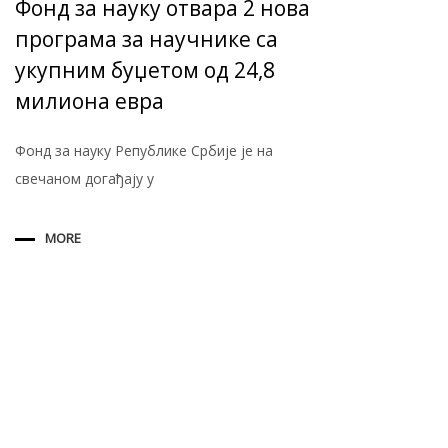
Фонд за науку отвара 2 нова
програма за научнике са
укупним буџетом од 24,8
милиона евра
Фонд за науку Републике Србије је на
свечаном догађају у
MORE