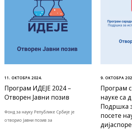
11. ОКТОБРА 2024.
9. ОКТОБРА 202
Програм ИДЕЈЕ 2024 –
Програм 
Отворен Јавни позив
науке са 
Подршка 
Фонд за науку Републике Србије je
посете на
отворио Јавни позив за
дијаспоре