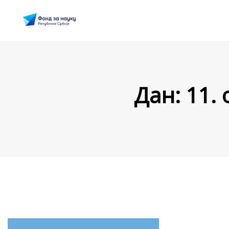
Дан:
11. 