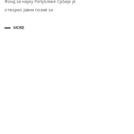
Фонд за науку Републике Србије je
отворио Јавни позив за
MORE