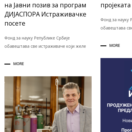
на Јавни позив за програм
пројеката
ДИЈАСПОРА Истраживачке
Фонд за науку 
посете
обавештава св
Фонд за науку Републике Србије
MORE
обавештава све истраживаче који желе
MORE