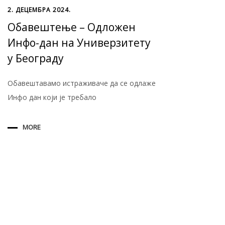
2. ДЕЦЕМБРА 2024.
Обавештење – Одложен
Инфо-дан на Универзитету
у Београду
Обавештавамо истраживаче да се одлаже
Инфо дан који је требало
MORE