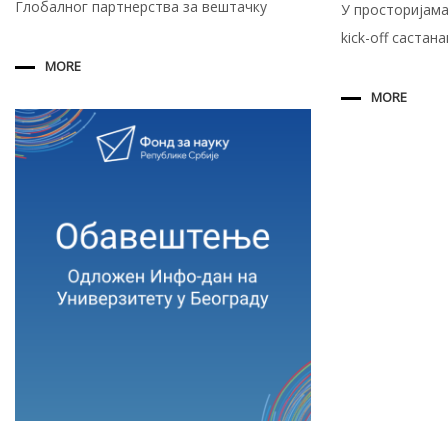
Глобалног партнерства за вештачку
У просторијама
kick-off састана
MORE
MORE