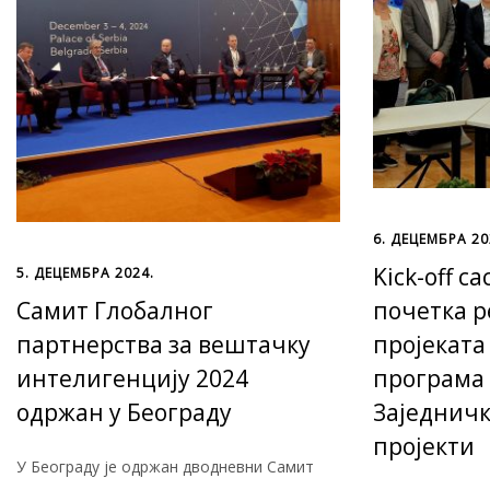
6. ДЕЦЕМБРА 20
Kick-off с
5. ДЕЦЕМБРА 2024.
Самит Глобалног
почетка р
партнерства за вештачку
пројеката
интелигенцију 2024
програма
одржан у Београду
Заједнич
пројекти
У Београду је одржан дводневни Самит