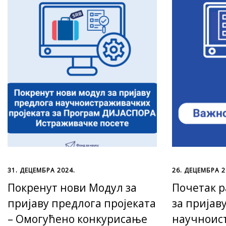
31. ДЕЦЕМБРА 2024.
26. ДЕЦЕМБРА 2
Покренут нови Модул за
Почетак р
пријаву предлога пројеката
за пријав
– Омогућено конкурисање
научноис