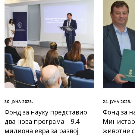
30. ЈУНА 2025.
24. ЈУНА 2025.
Фонд за науку представио
Фонд за н
два нова програма – 9,4
Министар
милиона евра за развој
животне 