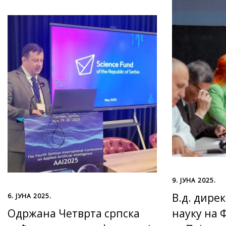
9. ЈУНА 2025.
В.д. дире
6. ЈУНА 2025.
Одржана Четврта cрпска
науку на 