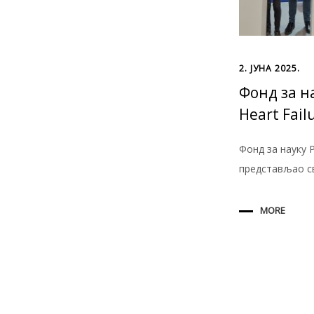
2. ЈУНА 2025.
Фонд за н
Heart Fail
Фонд за науку 
представљаo св
MORE