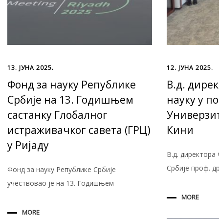
13. ЈУНА 2025.
12. ЈУНА 2025.
Фонд за науку Републике
В.д. дире
Србије на 13. Годишњем
науку у п
састанку Глобалног
Универзит
истраживачког савета (ГРЦ)
Кини
у Ријаду
В.д. директора
Србије проф. д
Фонд за науку Републике Србије
учествовао је на 13. Годишњем
MORE
MORE