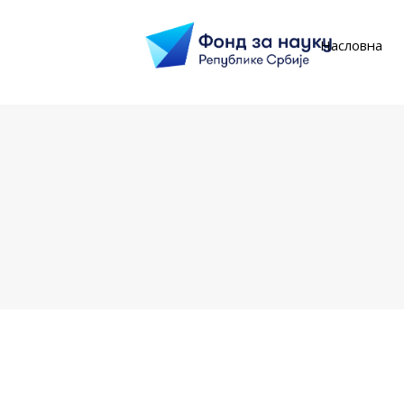
Насловна