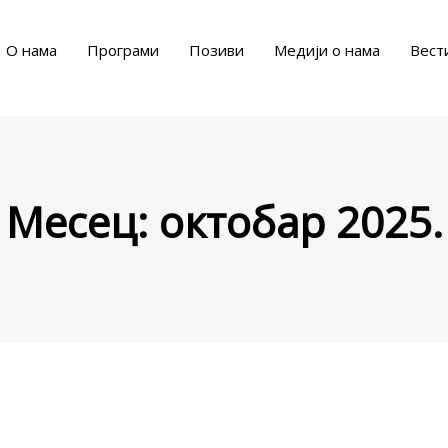
О нама
Програми
Позиви
Медији о нама
Вест
Месец:
октобар 2025.