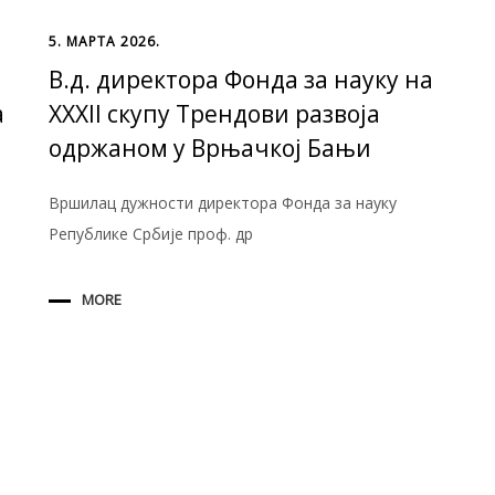
5. МАРТА 2026.
В.д. директора Фонда за науку на
а
XXXII скупу Трендови развоја
одржаном у Врњачкој Бањи
Вршилац дужности директора Фонда за науку
Републике Србије проф. др
MORE