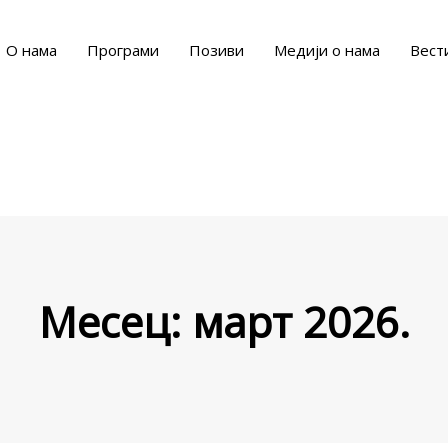
О нама
Програми
Позиви
Медији о нама
Вест
Месец:
март 2026.