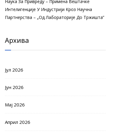
Наука За Привреду – Примена Вештачке
Интелигенције У Индустрији Кроз Научна
Партнерства – „Од Лабораторије До Тржишта”
Архива
Јул 2026
Јун 2026
Мај 2026
Април 2026