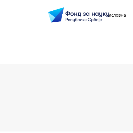
Насловна