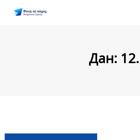
Дан:
12.