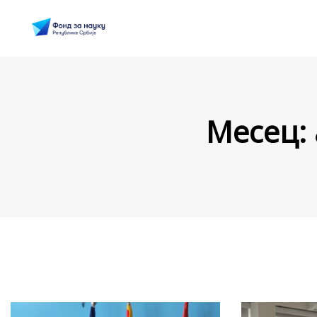
Месец: