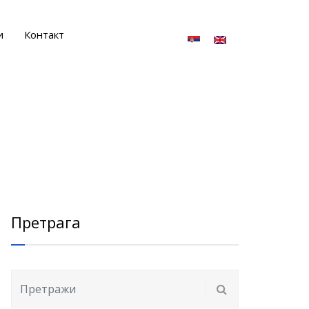
и
Контакт
Претрага