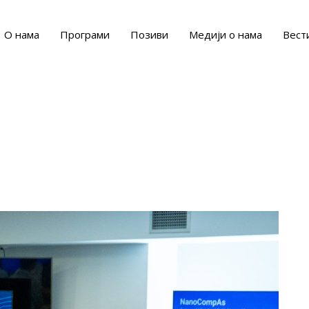
О нама
Програми
Позиви
Медији о нама
Вест