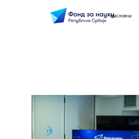
Насловна