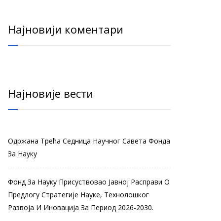
Најновији коментари
Најновије вести
Одржана Трећа Седница Научног Савета Фонда
За Науку
Фонд За Науку Присуствовао Јавној Расправи О
Предлогу Стратегије Науке, Технолошког
Развоја И Иновација За Период 2026-2030.