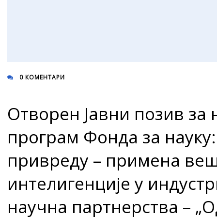
0 КОМЕНТАРИ
Отворен Јавни позив за 
програм Фонда за науку:
привреду – примена ве
интелигенције у индустр
научна партнерства – „О