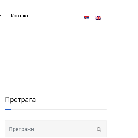
и
Контакт
Претрага