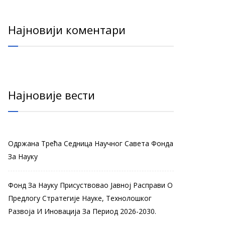
Најновији коментари
Најновије вести
Одржана Трећа Седница Научног Савета Фонда
За Науку
Фонд За Науку Присуствовао Јавној Расправи О
Предлогу Стратегије Науке, Технолошког
Развоја И Иновација За Период 2026-2030.