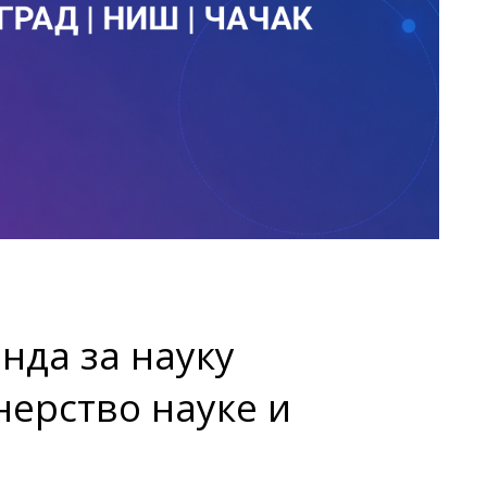
нда за науку
ерство науке и