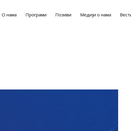
О нама
Програми
Позиви
Медији о нама
Вест