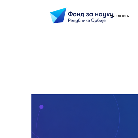
Насловна