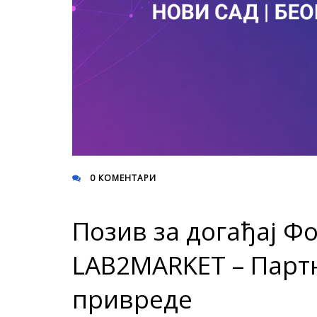
0 КОМЕНТАРИ
Позив за догађај Фо
LAB2MARKET – Партн
привреде