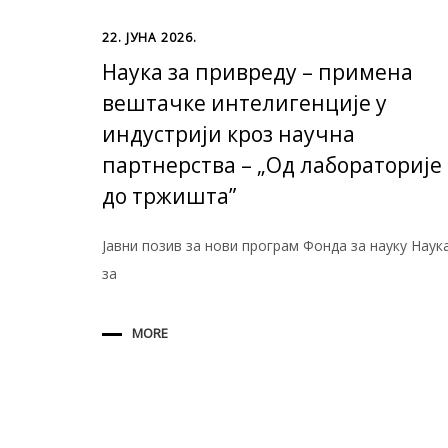
22. ЈУНА 2026.
Наука за привреду – примена
вештачке интелигенције у
индустрији кроз научна
партнерства – „Од лабораторије
до тржишта”
Јавни позив за нови програм Фонда за науку Наук
за
MORE