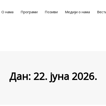
О нама
Програми
Позиви
Медији о нама
Вест
Дан:
22. јуна 2026.