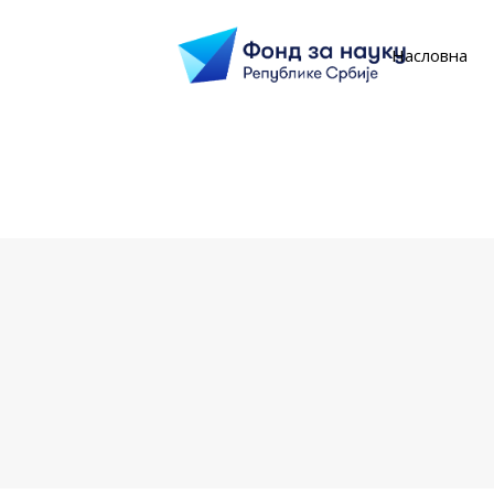
Насловна