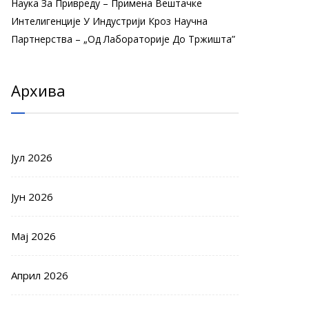
Наука За Привреду – Примена Вештачке
Интелигенције У Индустрији Кроз Научна
Партнерства – „Од Лабораторије До Тржишта”
Архива
Јул 2026
Јун 2026
Мај 2026
Април 2026