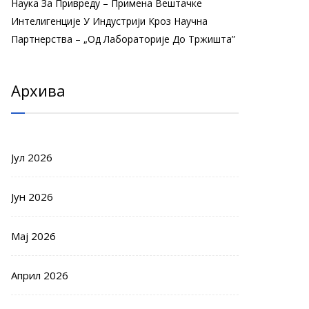
Наука За Привреду – Примена Вештачке
Интелигенције У Индустрији Кроз Научна
Партнерства – „Од Лабораторије До Тржишта”
Архива
Јул 2026
Јун 2026
Мај 2026
Април 2026