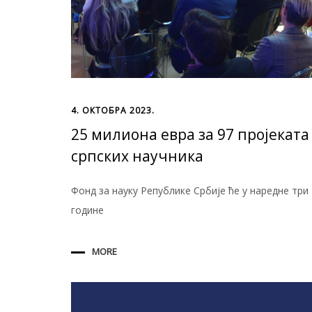
4. ОКТОБРА 2023.
25 милиона евра за 97 пројеката
српских научника
Фонд за науку Републике Србије ће у наредне три
године
MORE