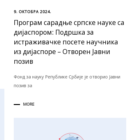
9. ОКТОБРА 2024.
Програм сарадње српске науке са
дијаспором: Подршка за
истраживачке посете научника
из дијаспоре – Отворен Јавни
позив
Фонд за науку Републике Србије je отворио Јавни
позив за
MORE