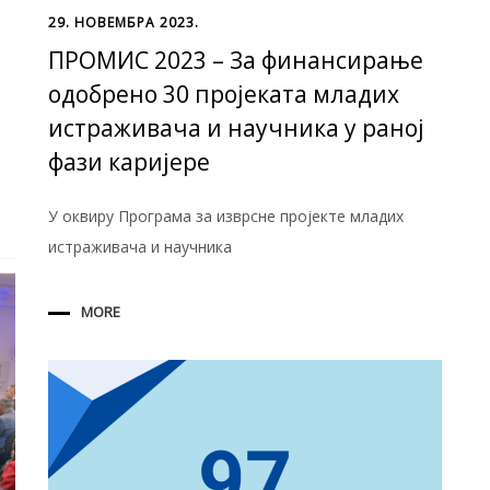
29. НОВЕМБРА 2023.
ПРОМИС 2023 – За финансирање
одобрено 30 пројеката младих
истраживача и научника у раној
фази каријере
У оквиру Програма за изврсне пројекте младих
истраживача и научника
MORE