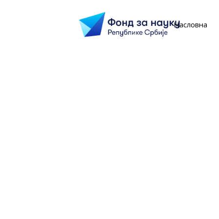
Насловна