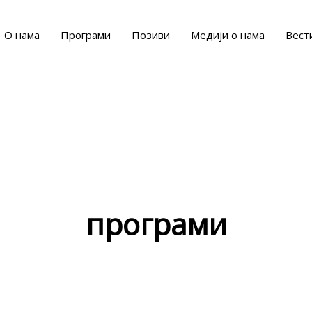
О нама
Програми
Позиви
Медији о нама
Вест
програми