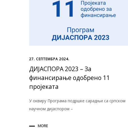
27. СЕПТЕМБРА 2024.
ДИЈАСПОРА 2023 – За
финансирање одобрено 11
пројеката
У оквиру Програма подршке сарадњи са српском
научном дијаспором –
MORE