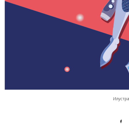
Илустра