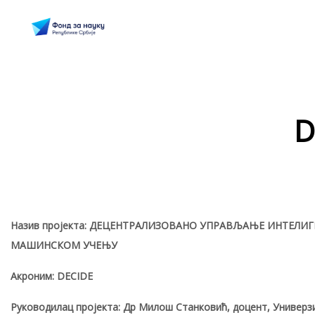
D
Назив пројекта: ДЕЦЕНТРАЛИЗОВАНО УПРАВЉАЊЕ ИНТЕ
МАШИНСКОМ УЧЕЊУ
Акроним: DECIDE
Руководилац пројекта: Др Милош Станковић, доцент, Универз