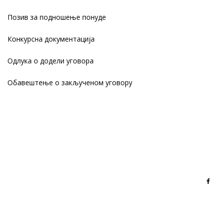
Позив за подношење понуде
Конкурсна документација
Одлука о додели уговора
Обавештење о закљученом уговору