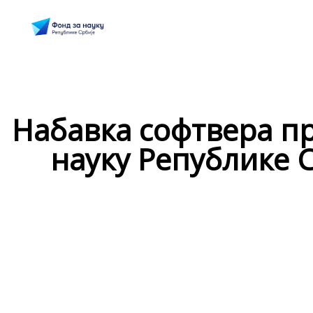
Набавка софтвера п
науку Републике С