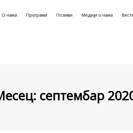
О нама
Програми
Позиви
Медији о нама
Вест
Месец:
септембар 2020