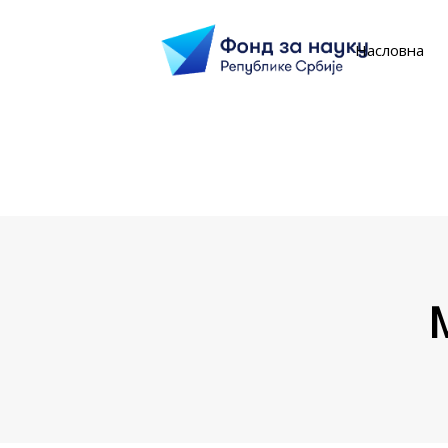
Насловна