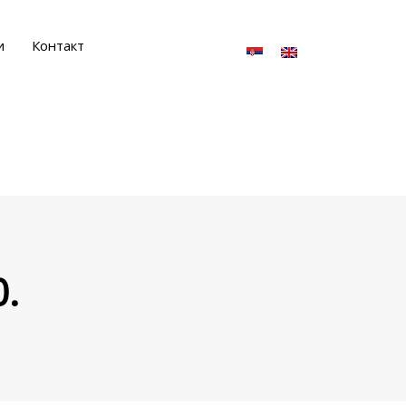
и
Контакт
.