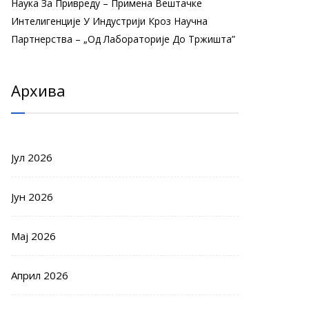
Наука За Привреду – Примена Вештачке
Интелигенције У Индустрији Кроз Научна
Партнерства – „Од Лабораторије До Тржишта”
Архива
Јул 2026
Јун 2026
Мај 2026
Април 2026