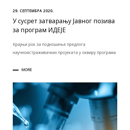
29. СЕПТЕМБРА 2020.
:
У сусрет затварању Јавног позива
за програм ИДЕЈЕ
Крајњи рок за подношење предлога
научноистраживачких пројеката у оквиру програма
MORE